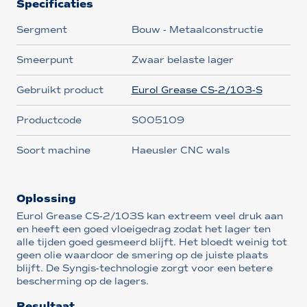
Specificaties
Sergment
Bouw - Metaalconstructie
Smeerpunt
Zwaar belaste lager
Gebruikt product
Eurol Grease CS-2/103-S
Productcode
S005109
Soort machine
Haeusler CNC wals
Oplossing
Eurol Grease CS-2/103S kan extreem veel druk aan
en heeft een goed vloeigedrag zodat het lager ten
alle tijden goed gesmeerd blijft. Het bloedt weinig tot
geen olie waardoor de smering op de juiste plaats
blijft. De Syngis-technologie zorgt voor een betere
bescherming op de lagers.
Resultaat