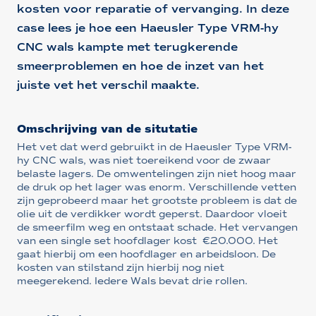
kosten voor reparatie of vervanging. In deze
case lees je hoe een Haeusler Type VRM-hy
CNC wals kampte met terugkerende
smeerproblemen en hoe de inzet van het
juiste vet het verschil maakte.
Omschrijving van de situtatie
Het vet dat werd gebruikt in de Haeusler Type VRM-
hy CNC wals, was niet toereikend voor de zwaar
belaste lagers. De omwentelingen zijn niet hoog maar
de druk op het lager was enorm. Verschillende vetten
zijn geprobeerd maar het grootste probleem is dat de
olie uit de verdikker wordt geperst. Daardoor vloeit
de smeerfilm weg en ontstaat schade. Het vervangen
van een single set hoofdlager kost €20.000. Het
gaat hierbij om een hoofdlager en arbeidsloon. De
kosten van stilstand zijn hierbij nog niet
meegerekend. Iedere Wals bevat drie rollen.