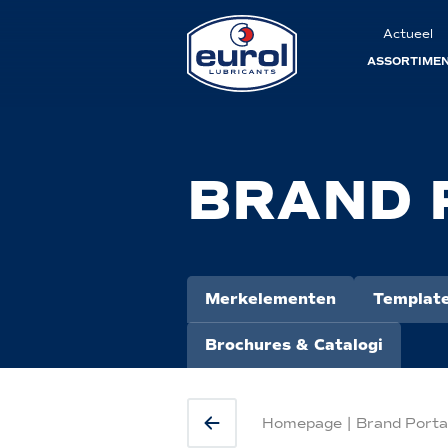
Actueel
ASSORTIME
BRAND 
Merkelementen
Templat
Brochures & Catalogi
Homepage
|
Brand Porta