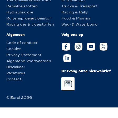
Transmissievloeistoffen
Grondverzet
Remvloeistoffen
Trucks & Transport
Hydrauliek olie
Racing & Rally
Ruitensproeiervloeistof
Food & Pharma
Racing olie & vloeistoffen
Weg- & Waterbouw
Algemeen
Volg ons op
Code of conduct
Cookies
Privacy Statement
Algemene Voorwaarden
Disclaimer
Ontvang onze nieuwsbrief
Vacatures
Contact
© Eurol 2026