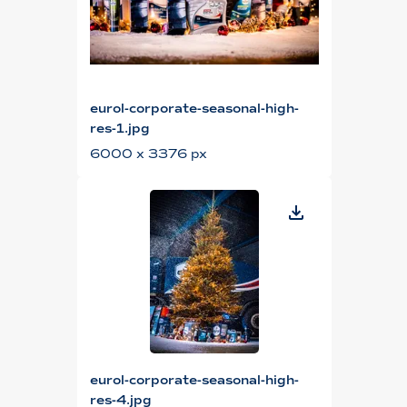
eurol-corporate-seasonal-high-
res-1.jpg
6000 x 3376 px
eurol-corporate-seasonal-high-
res-4.jpg