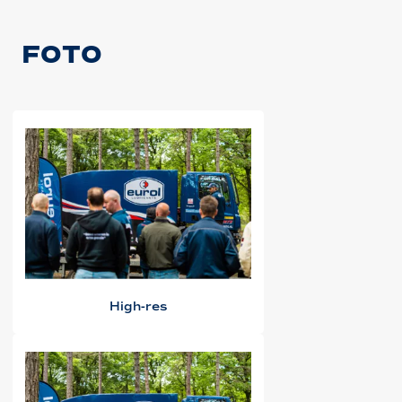
FOTO
High-res