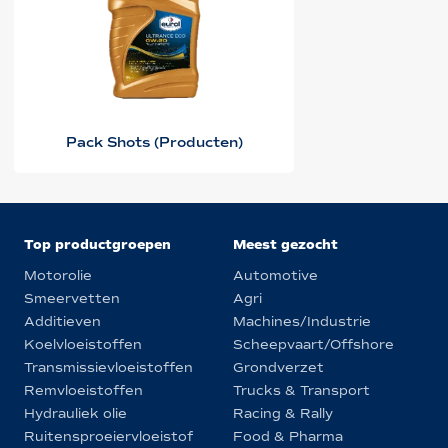
Pack Shots (Producten)
Top productgroepen
Meest gezocht
Motorolie
Automotive
Smeervetten
Agri
Additieven
Machines/Industrie
Koelvloeistoffen
Scheepvaart/Offshore
Transmissievloeistoffen
Grondverzet
Remvloeistoffen
Trucks & Transport
Hydrauliek olie
Racing & Rally
Ruitensproeiervloeistof
Food & Pharma