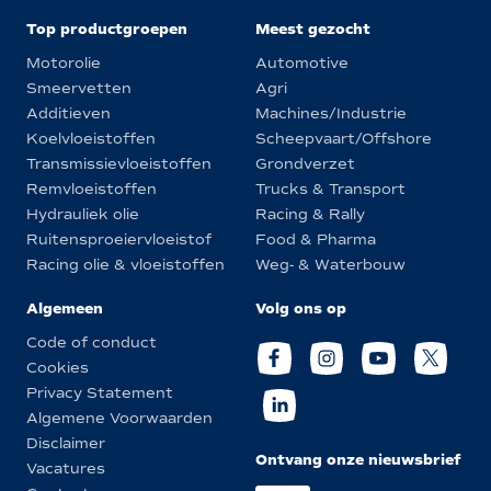
Top productgroepen
Meest gezocht
Motorolie
Automotive
Smeervetten
Agri
Additieven
Machines/Industrie
Koelvloeistoffen
Scheepvaart/Offshore
Transmissievloeistoffen
Grondverzet
Remvloeistoffen
Trucks & Transport
Hydrauliek olie
Racing & Rally
Ruitensproeiervloeistof
Food & Pharma
Racing olie & vloeistoffen
Weg- & Waterbouw
Algemeen
Volg ons op
Code of conduct
Cookies
Privacy Statement
Algemene Voorwaarden
Disclaimer
Ontvang onze nieuwsbrief
Vacatures