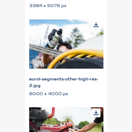
3384 x 5076 px
eurol-segments-other-high-res-
2.jpg
6000 x 4000 px