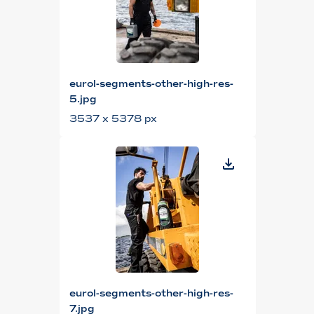
eurol-segments-other-high-res-
5.jpg
3537 x 5378 px
eurol-segments-other-high-res-
7.jpg