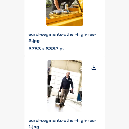
eurol-segments-other-high-res-
3.jpg
3783 x 5332 px
eurol-segments-other-high-res-
1.jpg