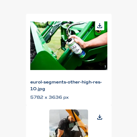
eurol-segments-other-high-res-
10.jpg
5782 x 3636 px