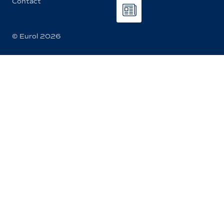
Contact
© Eurol 2026