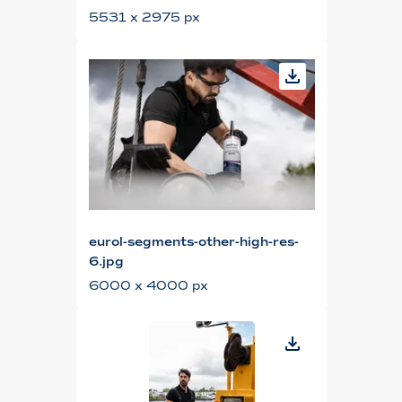
5531 x 2975 px
eurol-segments-other-high-res-
6.jpg
6000 x 4000 px