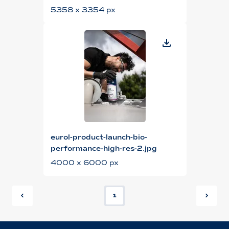
5358 x 3354 px
eurol-product-launch-bio-
performance-high-res-2.jpg
4000 x 6000 px
1