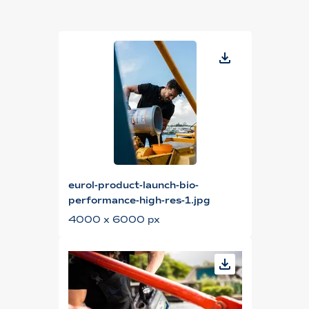
eurol-product-launch-bio-
performance-high-res-1.jpg
4000 x 6000 px