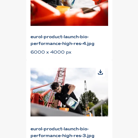
eurol-product-launch-bio-
performance-high-res-4.jpg
6000 x 4000 px
eurol-product-launch-bio-
performance-high-res-3.jpg