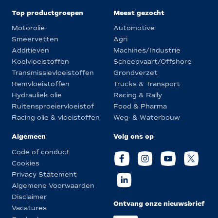
Top productgroepen
Meest gezocht
Motorolie
Automotive
Smeervetten
Agri
Additieven
Machines/Industrie
Koelvloeistoffen
Scheepvaart/Offshore
Transmissievloeistoffen
Grondverzet
Remvloeistoffen
Trucks & Transport
Hydrauliek olie
Racing & Rally
Ruitensproeiervloeistof
Food & Pharma
Racing olie & vloeistoffen
Weg- & Waterbouw
Algemeen
Volg ons op
Code of conduct
Cookies
Privacy Statement
Algemene Voorwaarden
Disclaimer
Ontvang onze nieuwsbrief
Vacatures