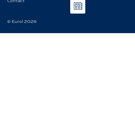
Contact
© Eurol 2026