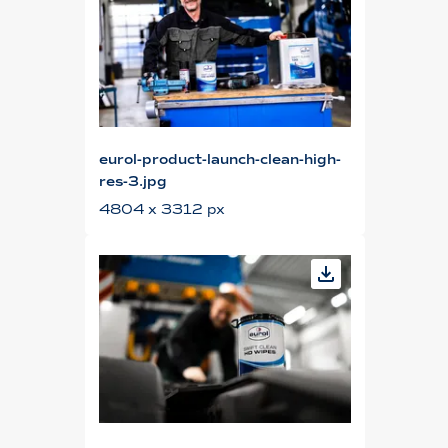
eurol-product-launch-clean-high-
res-3.jpg
4804 x 3312 px