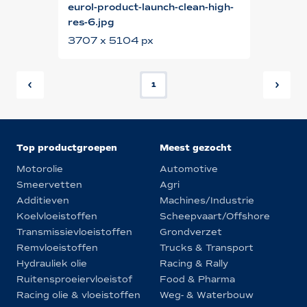
eurol-product-launch-clean-high-
res-6.jpg
3707 x 5104 px
1
Top productgroepen
Meest gezocht
Motorolie
Automotive
Smeervetten
Agri
Additieven
Machines/Industrie
Koelvloeistoffen
Scheepvaart/Offshore
Transmissievloeistoffen
Grondverzet
Remvloeistoffen
Trucks & Transport
Hydrauliek olie
Racing & Rally
Ruitensproeiervloeistof
Food & Pharma
Racing olie & vloeistoffen
Weg- & Waterbouw