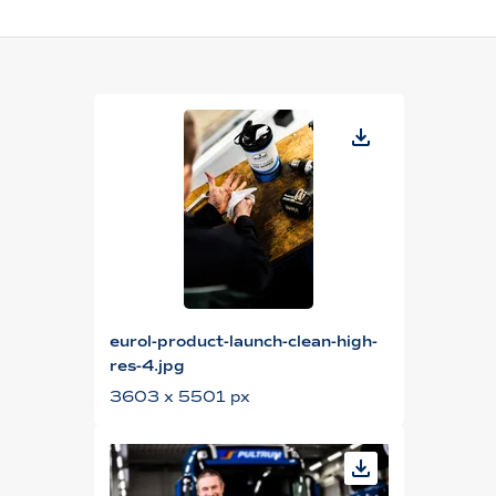
eurol-product-launch-clean-high-
res-4.jpg
3603 x 5501 px