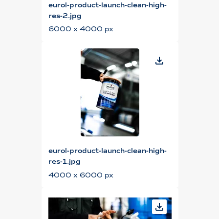
eurol-product-launch-clean-high-
res-2.jpg
6000 x 4000 px
eurol-product-launch-clean-high-
res-1.jpg
4000 x 6000 px