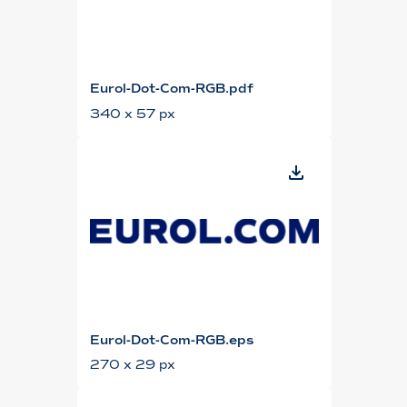
Eurol-Dot-Com-RGB.pdf
340 x 57 px
Eurol-Dot-Com-RGB.eps
270 x 29 px