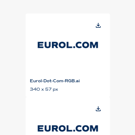
Eurol-Dot-Com-RGB.ai
340 x 57 px