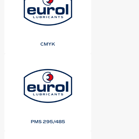
CMYK
PMS 295/485