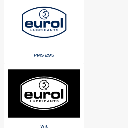
PMS 295
Wit