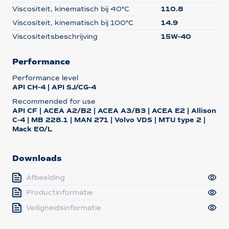
Viscositeit, kinematisch bij 40°C
110.8
Viscositeit, kinematisch bij 100°C
14.9
Viscositeitsbeschrijving
15W-40
Performance
Performance level
API CH-4 | API SJ/CG-4
Recommended for use
API CF | ACEA A2/B2 | ACEA A3/B3 | ACEA E2 | Allison
C-4 | MB 228.1 | MAN 271 | Volvo VDS | MTU type 2 |
Mack EO/L
Downloads
Afbeelding
Productinformatie
Veiligheidsinformatie