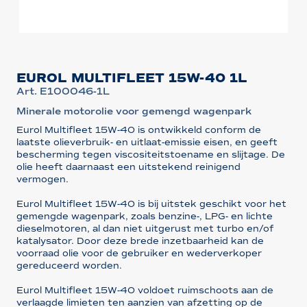
EUROL MULTIFLEET 15W-40 1L
Art. E100046-1L
Minerale motorolie voor gemengd wagenpark
Eurol Multifleet 15W-40 is ontwikkeld conform de
laatste olieverbruik- en uitlaat-emissie eisen, en geeft
bescherming tegen viscositeitstoename en slijtage. De
olie heeft daarnaast een uitstekend reinigend
vermogen.
Eurol Multifleet 15W-40 is bij uitstek geschikt voor het
gemengde wagenpark, zoals benzine-, LPG- en lichte
dieselmotoren, al dan niet uitgerust met turbo en/of
katalysator. Door deze brede inzetbaarheid kan de
voorraad olie voor de gebruiker en wederverkoper
gereduceerd worden.
Eurol Multifleet 15W-40 voldoet ruimschoots aan de
verlaagde limieten ten aanzien van afzetting op de