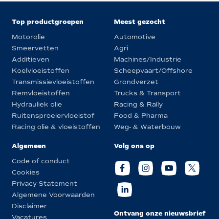
Top productgroepen
Meest gezocht
Motorolie
Automotive
Smeervetten
Agri
Additieven
Machines/Industrie
Koelvloeistoffen
Scheepvaart/Offshore
Transmissievloeistoffen
Grondverzet
Remvloeistoffen
Trucks & Transport
Hydrauliek olie
Racing & Rally
Ruitensproeiervloeistof
Food & Pharma
Racing olie & vloeistoffen
Weg- & Waterbouw
Algemeen
Volg ons op
Code of conduct
Cookies
Privacy Statement
Algemene Voorwaarden
Disclaimer
Ontvang onze nieuwsbrief
Vacatures