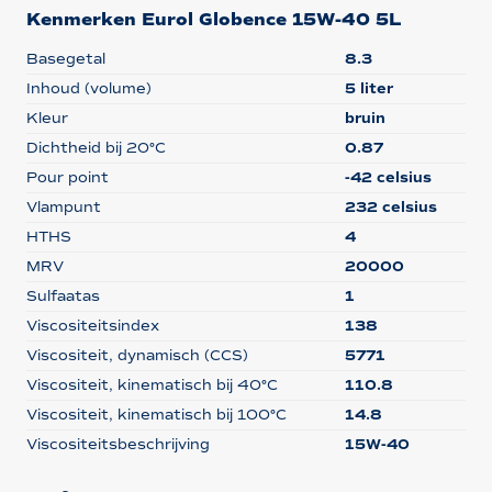
Kenmerken Eurol Globence 15W-40 5L
Basegetal
8.3
Inhoud (volume)
5 liter
Kleur
bruin
Dichtheid bij 20°C
0.87
Pour point
-42 celsius
Vlampunt
232 celsius
HTHS
4
MRV
20000
Sulfaatas
1
Viscositeitsindex
138
Viscositeit, dynamisch (CCS)
5771
Viscositeit, kinematisch bij 40°C
110.8
Viscositeit, kinematisch bij 100°C
14.8
Viscositeitsbeschrijving
15W-40