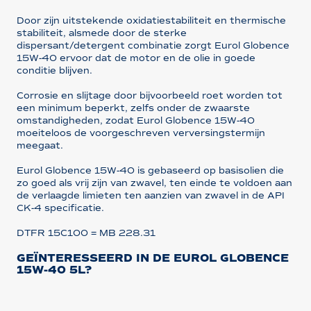
Door zijn uitstekende oxidatiestabiliteit en thermische
stabiliteit, alsmede door de sterke
dispersant/detergent combinatie zorgt Eurol Globence
15W-40 ervoor dat de motor en de olie in goede
conditie blijven.
Corrosie en slijtage door bijvoorbeeld roet worden tot
een minimum beperkt, zelfs onder de zwaarste
omstandigheden, zodat Eurol Globence 15W-40
moeiteloos de voorgeschreven verversingstermijn
meegaat.
Eurol Globence 15W-40 is gebaseerd op basisolien die
zo goed als vrij zijn van zwavel, ten einde te voldoen aan
de verlaagde limieten ten aanzien van zwavel in de API
CK-4 specificatie.
DTFR 15C100 = MB 228.31
GEÏNTERESSEERD IN DE EUROL GLOBENCE
15W-40 5L?