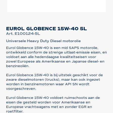
EUROL GLOBENCE 15W-40 5L
Art. E100124-5L
Universele Heavy Duty Diesel motorolie
Eurol Globence 15W-40 is een mid SAPS motorolie,
ontwikkeld conform de strenge uitlaat-emissie eisen, en
voldoet aan alle hedendaagse kwaliteitseisen voor
zowel Europese als Amerikaanse en Japanse diesel- en
benzineoliën.
Eurol Globence 15W-40 is bij uitstek geschikt voor de
zware dieselmotoren (trucks), maar kan ook ingezet
worden in benzinemotoren waar API SN wordt
voorgeschreven.
Eurol Globence 15W-40 voldoet ruimschoots aan de
eisen die gesteld worden voor Amerikaanse en
Europese vrachtwagens met en zonder EGR en
roetfilter.