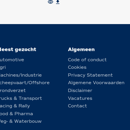
eest gezocht
Algemeen
utomotive
Code of conduct
gri
Cookies
achines/Industrie
Privacy Statement
cheepvaart/Offshore
Algemene Voorwaarden
rondverzet
Disclaimer
rucks & Transport
Vacatures
acing & Rally
Contact
ood & Pharma
eg- & Waterbouw