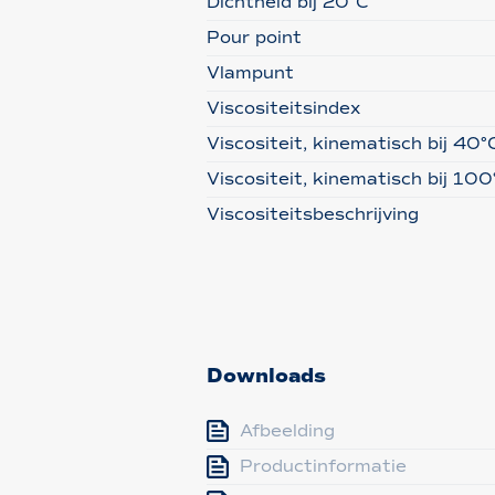
Dichtheid bij 20°C
Pour point
Vlampunt
Viscositeitsindex
Viscositeit, kinematisch bij 40°
Viscositeit, kinematisch bij 100
Viscositeitsbeschrijving
Downloads
Afbeelding
Productinformatie