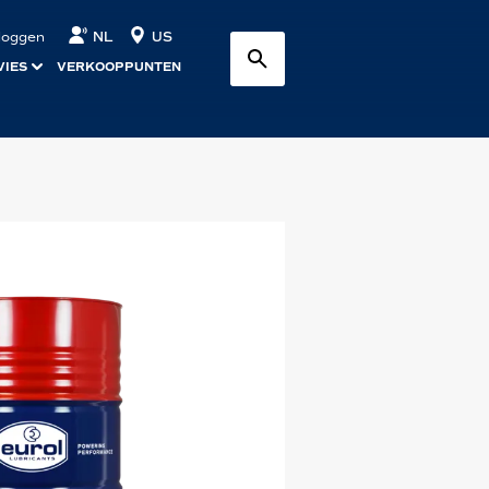
NL
US
nloggen
VIES
VERKOOPPUNTEN