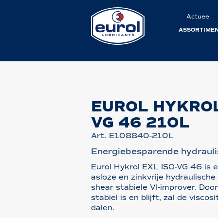
Actueel
ASSORTIME
EUROL HYKROL
VG 46 210L
Art. E108840-210L
Energiebesparende hydraulis
Eurol Hykrol EXL ISO-VG 46 is 
asloze en zinkvrije hydraulische
shear stabiele VI-improver. Doo
stabiel is en blijft, zal de visco
dalen.