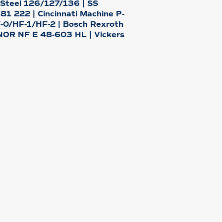
 Steel 126/127/136 | SS
1 222 | Cincinnati Machine P-
F-0/HF-1/HF-2 | Bosch Rexroth
OR NF E 48-603 HL | Vickers