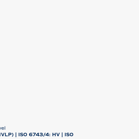
vel
VLP) | ISO 6743/4: HV | ISO