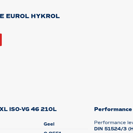
DE EUROL HYKROL
EXL ISO-VG 46 210L
Performance
Performance le
Geel
DIN 51524/3 (H