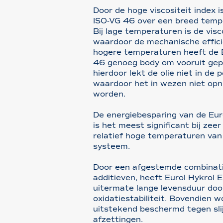
Door de hoge viscositeit index 
ISO-VG 46 over een breed tempe
Bij lage temperaturen is de visco
waardoor de mechanische effici
hogere temperaturen heeft de 
46 genoeg body om vooruit ge
hierdoor lekt de olie niet in de
waardoor het in wezen niet op
worden.
De energiebesparing van de Eur
is het meest significant bij ze
relatief hoge temperaturen van
systeem.
Door een afgestemde combinatie
additieven, heeft Eurol Hykrol
uitermate lange levensduur doo
oxidatiestabiliteit. Bovendien 
uitstekend beschermd tegen slij
afzettingen.