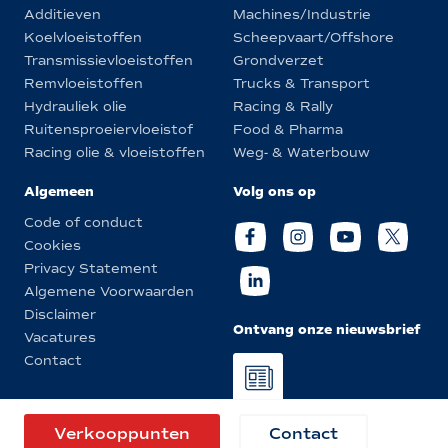
Additieven
Machines/Industrie
Koelvloeistoffen
Scheepvaart/Offshore
Transmissievloeistoffen
Grondverzet
Remvloeistoffen
Trucks & Transport
Hydrauliek olie
Racing & Rally
Ruitensproeiervloeistof
Food & Pharma
Racing olie & vloeistoffen
Weg- & Waterbouw
Algemeen
Volg ons op
Code of conduct
Cookies
Privacy Statement
Algemene Voorwaarden
Disclaimer
Ontvang onze nieuwsbrief
Vacatures
Contact
© Eurol 2026
Verkooppunten
Contact