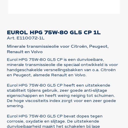
EUROL HPG 75W-80 GL5 CP 1L
Art. E110072-1L
Minerale transmissieolie voor Citroën, Peugeot,
Renault en Volvo
Eurol HPG 75W-80 GL5 CP is een dunvloeibare,
minerale transmissieolie die speciaal ontwikkeld is voor
handgeschakelde versnellingsbakken van o.a. Citroën
en Peugeot, alsmede Renault en Volvo.
Eurol HPG 75W-80 GL5 CP heeft een uitstekende
stabiliteit tijdens gebruik, zeer goede anti-slijtage
eigenschappen en heeft weing neiging tot schuimen.
De hoge viscositeits index zorgt voor een zeer goede
smering.
Eurol HPG 75W-80 GL5 CP bevat dopes tegen
corrosie, oxydatie en slijtage. De uitstekende
dunvloeibaarheid maakt het schakelen bij lage