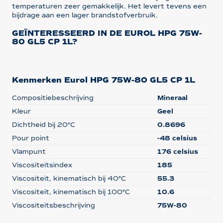
temperaturen zeer gemakkelijk. Het levert tevens een
bijdrage aan een lager brandstofverbruik.
GEÏNTERESSEERD IN DE EUROL HPG 75W-
80 GL5 CP 1L?
Kenmerken Eurol HPG 75W-80 GL5 CP 1L
Compositiebeschrijving
Mineraal
Kleur
Geel
Dichtheid bij 20°C
0.8696
Pour point
-48 celsius
Vlampunt
176 celsius
Viscositeitsindex
185
Viscositeit, kinematisch bij 40°C
55.3
Viscositeit, kinematisch bij 100°C
10.6
Viscositeitsbeschrijving
75W-80