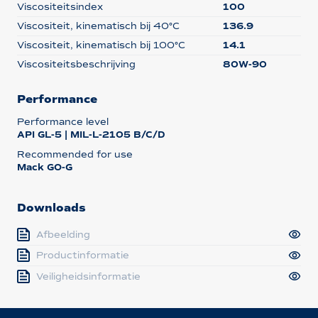
Viscositeitsindex
100
Viscositeit, kinematisch bij 40°C
136.9
Viscositeit, kinematisch bij 100°C
14.1
Viscositeitsbeschrijving
80W-90
Performance
Performance level
API GL-5 | MIL-L-2105 B/C/D
Recommended for use
Mack GO-G
Downloads
Afbeelding
Productinformatie
Veiligheidsinformatie