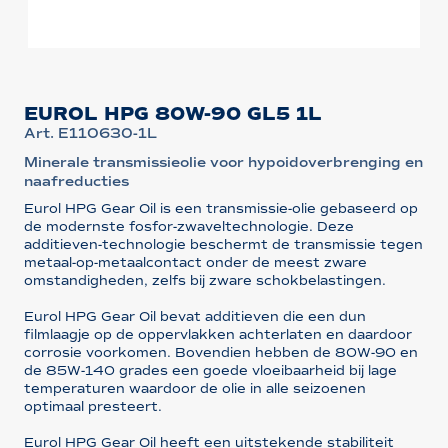
EUROL HPG 80W-90 GL5 1L
Art. E110630-1L
Minerale transmissieolie voor hypoidoverbrenging en
naafreducties
Eurol HPG Gear Oil is een transmissie-olie gebaseerd op
de modernste fosfor-zwaveltechnologie. Deze
additieven-technologie beschermt de transmissie tegen
metaal-op-metaalcontact onder de meest zware
omstandigheden, zelfs bij zware schokbelastingen.
Eurol HPG Gear Oil bevat additieven die een dun
filmlaagje op de oppervlakken achterlaten en daardoor
corrosie voorkomen. Bovendien hebben de 80W-90 en
de 85W-140 grades een goede vloeibaarheid bij lage
temperaturen waardoor de olie in alle seizoenen
optimaal presteert.
Eurol HPG Gear Oil heeft een uitstekende stabiliteit