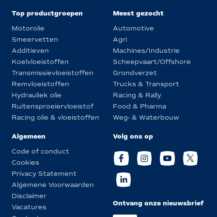
Top productgroepen
Meest gezocht
Motorolie
Automotive
Smeervetten
Agri
Additieven
Machines/Industrie
Koelvloeistoffen
Scheepvaart/Offshore
Transmissievloeistoffen
Grondverzet
Remvloeistoffen
Trucks & Transport
Hydrauliek olie
Racing & Rally
Ruitensproeiervloeistof
Food & Pharma
Racing olie & vloeistoffen
Weg- & Waterbouw
Algemeen
Volg ons op
Code of conduct
Cookies
Privacy Statement
Algemene Voorwaarden
Disclaimer
Ontvang onze nieuwsbrief
Vacatures