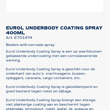
EUROL UNDERBODY COATING SPRAY
400ML
Art. E701474
Bodem anti-corrosie spray
Eurol Underbody Coating Spray is een op wax/bitumen
gebaseerde undercoating met een corrosiewerende
werking.
Eurol Underbody Coating Spray is geschikt voor de
onderkant van auto's, vrachtwagens, bussen,
opleggers, caravans, cargo containers, etc.
Eurol Underbody Coating Spray is geluiddempend en
goed bestand tegen roest en slijtage.
Eurol Underbody Coating Spray brengt een stevige,
niet plakkerige coating aan en beschermt tegen
steenslag, strooizout, roest, water, ijs, sneeuw en