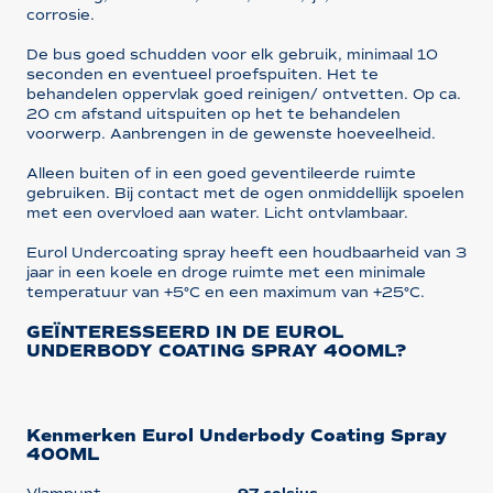
corrosie.
De bus goed schudden voor elk gebruik, minimaal 10
seconden en eventueel proefspuiten. Het te
behandelen oppervlak goed reinigen/ ontvetten. Op ca.
20 cm afstand uitspuiten op het te behandelen
voorwerp. Aanbrengen in de gewenste hoeveelheid.
Alleen buiten of in een goed geventileerde ruimte
gebruiken. Bij contact met de ogen onmiddellijk spoelen
met een overvloed aan water. Licht ontvlambaar.
Eurol Undercoating spray heeft een houdbaarheid van 3
jaar in een koele en droge ruimte met een minimale
temperatuur van +5°C en een maximum van +25°C.
GEÏNTERESSEERD IN DE EUROL
UNDERBODY COATING SPRAY 400ML?
Kenmerken Eurol Underbody Coating Spray
400ML