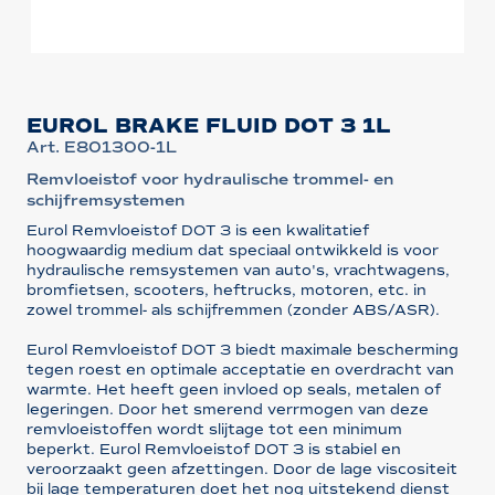
EUROL BRAKE FLUID DOT 3 1L
Art. E801300-1L
Remvloeistof voor hydraulische trommel- en
schijfremsystemen
Eurol Remvloeistof DOT 3 is een kwalitatief
hoogwaardig medium dat speciaal ontwikkeld is voor
hydraulische remsystemen van auto's, vrachtwagens,
bromfietsen, scooters, heftrucks, motoren, etc. in
zowel trommel- als schijfremmen (zonder ABS/ASR).
Eurol Remvloeistof DOT 3 biedt maximale bescherming
tegen roest en optimale acceptatie en overdracht van
warmte. Het heeft geen invloed op seals, metalen of
legeringen. Door het smerend verrmogen van deze
remvloeistoffen wordt slijtage tot een minimum
beperkt. Eurol Remvloeistof DOT 3 is stabiel en
veroorzaakt geen afzettingen. Door de lage viscositeit
bij lage temperaturen doet het nog uitstekend dienst