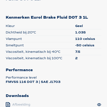
Kenmerken Eurol Brake Fluid DOT 3 1L
Kleur
Geel
Dichtheid bij 20°C
1.035
Vlampunt
110 celsius
Smeltpunt
-50 celsius
Viscositeit, kinematisch bij 40°C
7.5
Viscositeit, kinematisch bij 100°C
2
Performance
Performance level
FMVSS 116 DOT 3 | SAE J1703
Downloads
Afbeelding