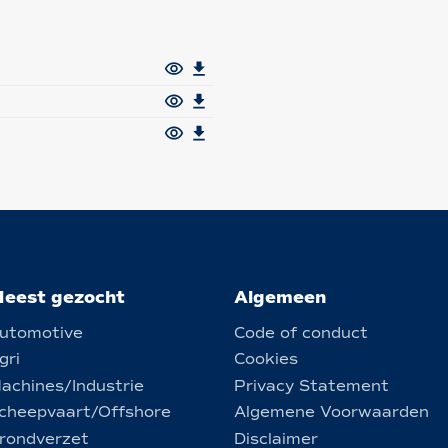
eest gezocht
Algemeen
utomotive
Code of conduct
gri
Cookies
achines/Industrie
Privacy Statement
cheepvaart/Offshore
Algemene Voorwaarden
rondverzet
Disclaimer