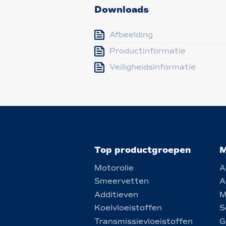
Downloads
Afbeelding
Productinformatie
Veiligheidsinformatie
Top productgroepen
M
Motorolie
A
Smeervetten
A
Additieven
M
Koelvloeistoffen
S
Transmissievloeistoffen
G