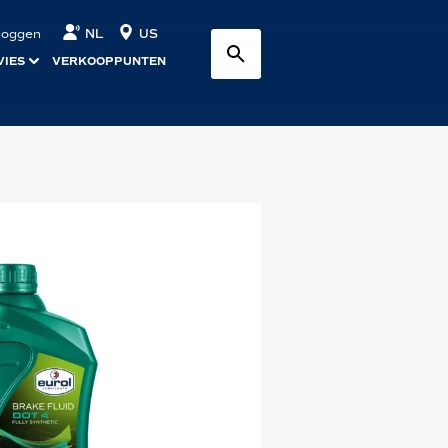
NL
US
nloggen
VIES
VERKOOPPUNTEN