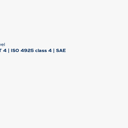
vel
4 | ISO 4925 class 4 | SAE