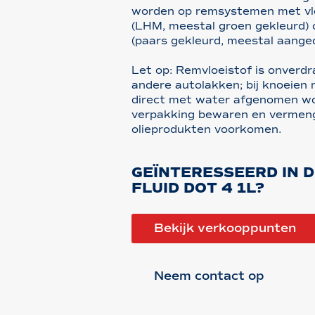
worden op remsystemen met vlo
(LHM, meestal groen gekleurd) o
(paars gekleurd, meestal aange
Let op: Remvloeistof is onver
andere autolakken; bij knoeien
direct met water afgenomen wo
verpakking bewaren en vermen
olieprodukten voorkomen.
GEÏNTERESSEERD IN 
FLUID DOT 4 1L?
Bekijk verkooppunten
Neem contact op