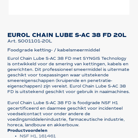
EUROL CHAIN LUBE S-AC 38 FD 20L
Art. S001101-20L
Foodgrade ketting- / kabelsmeermiddel
Eurol Chain Lube S-AC 38 FD met SYNGIS Technology
is ontwikkeld voor de smering van kettingen, kabels en
gewrichten. Dit professioneel smeermiddel is uitermate
geschikt voor toepassingen waar uitstekende
smeereigenschappen (kruipende en penetratie-
eigenschappen) zijn vereist. Eurol Chain Lube S-AC 38
FD is uitstekend geschikt voor gebruik in naaimachines.
Eurol Chain Lube S-AC 38 FD is foodgrade NSF H1
gecertificeerd en daarmee geschikt voor incidenteel
voedselcontact voor onder andere de
voedingsmiddelenindustrie, farmaceutische industrie,
horeca, landbouw en akkerbouw.
Productvoordelen
NSF H1, 161461