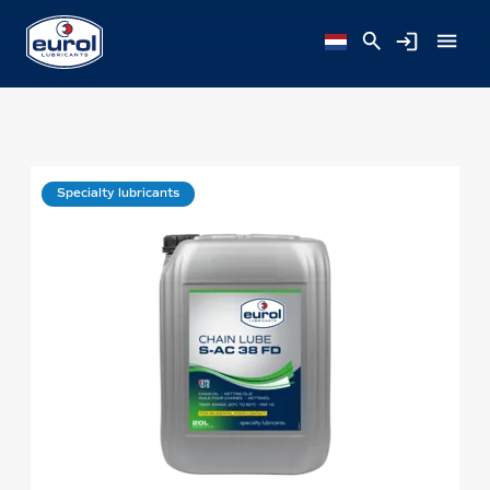
Specialty lubricants