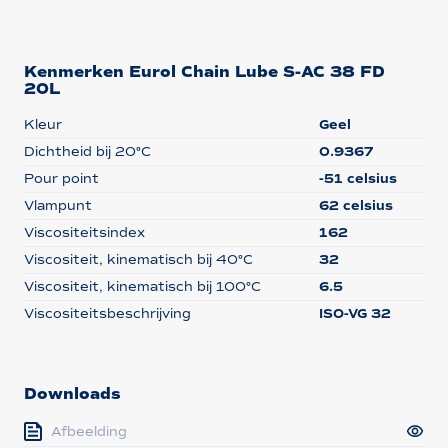
Kenmerken Eurol Chain Lube S-AC 38 FD
20L
Kleur
Geel
Dichtheid bij 20°C
0.9367
Pour point
-51 celsius
Vlampunt
62 celsius
Viscositeitsindex
162
Viscositeit, kinematisch bij 40°C
32
Viscositeit, kinematisch bij 100°C
6.5
Viscositeitsbeschrijving
ISO-VG 32
Downloads
Afbeelding