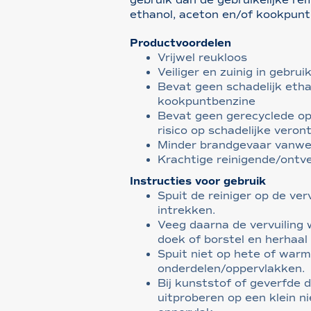
ethanol, aceton en/of kookpunt
Productvoordelen
Vrijwel reukloos
Veiliger en zuinig in gebrui
Bevat geen schadelijk etha
kookpuntbenzine
Bevat geen gerecyclede op
risico op schadelijke veron
Minder brandgevaar vanwe
Krachtige reinigende/ontv
Instructies voor gebruik
Spuit de reiniger op de verv
intrekken.
Veeg daarna de vervuiling
doek of borstel en herhaal 
Spuit niet op hete of war
onderdelen/oppervlakken.
Bij kunststof of geverfde d
uitproberen op een klein ni