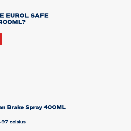
DE EUROL SAFE
 400ML?
ean Brake Spray 400ML
-97 celsius