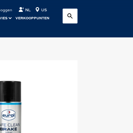
NL
US
nloggen
VIES
VERKOOPPUNTEN