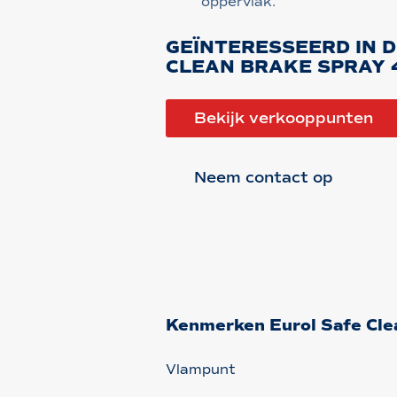
oppervlak.
GEÏNTERESSEERD IN 
CLEAN BRAKE SPRAY
Bekijk verkooppunten
Neem contact op
Kenmerken Eurol Safe Cl
Vlampunt