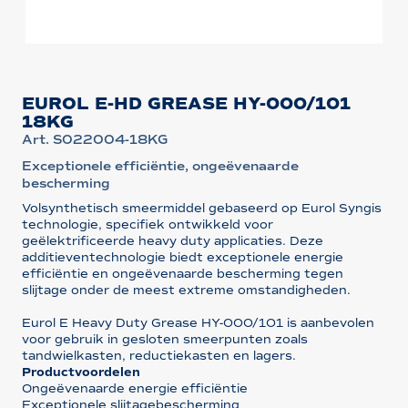
EUROL E-HD GREASE HY-000/101
18KG
Art. S022004-18KG
Exceptionele efficiëntie, ongeëvenaarde
bescherming
Volsynthetisch smeermiddel gebaseerd op Eurol Syngis
technologie, specifiek ontwikkeld voor
geëlektrificeerde heavy duty applicaties. Deze
additieventechnologie biedt exceptionele energie
efficiëntie en ongeëvenaarde bescherming tegen
slijtage onder de meest extreme omstandigheden.
Eurol E Heavy Duty Grease HY-000/101 is aanbevolen
voor gebruik in gesloten smeerpunten zoals
tandwielkasten, reductiekasten en lagers.
Productvoordelen
Ongeëvenaarde energie efficiëntie
Exceptionele slijtagebescherming