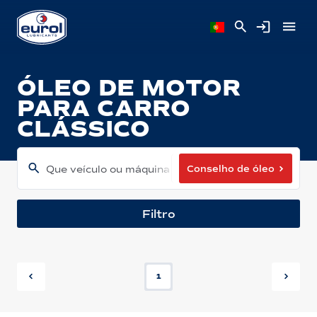
ÓLEO DE MOTOR
PARA CARRO
CLÁSSICO
Conselho de óleo
Que veículo ou máquina tem?
Filtro
1