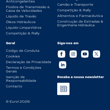
Anticongelantes
Camião e Transporte
Fluidos de Transmissão e
Competição & Rally
Caixa de Velocidades
Alimentos e Farmacêutica
Líquido de Travão
Construção de Estradas &
Óleos Hidráulicos
Engenharia Hidráulica
Líquido Limpa-Vidros
Competição & Rally
Geral
Siga-nos em
Código de Conduta
Cookies
Declaração de Privacidade
Termos e Condições
Gerais
Receba a nossa newsletter
Isenção de
Responsabilidade
Contacto
© Eurol 2026