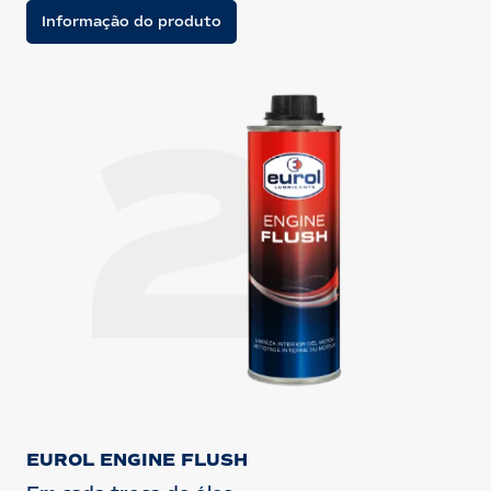
Informação do produto
EUROL ENGINE FLUSH