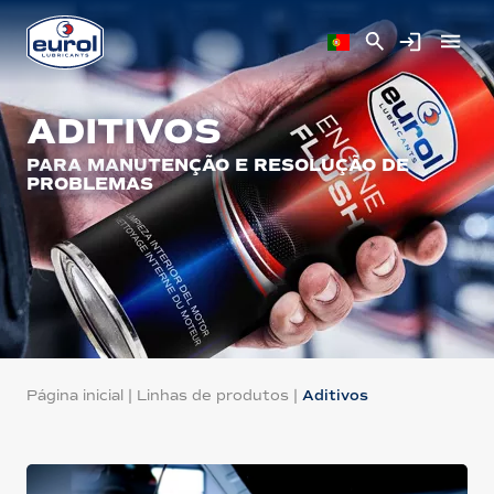
ADITIVOS
PARA MANUTENÇÃO E RESOLUÇÃO DE
PROBLEMAS
Página inicial
|
Linhas de produtos
|
Aditivos