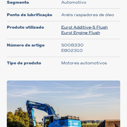
Segmento
Automotivo
Ponto de lubrificação
Anéis raspadores de óleo
Produto utilizado
Eurol Additive-S Flush
Eurol Engine Flush
Número de artigo
S008330
E802310
Tipo de produto
Motores automotivos