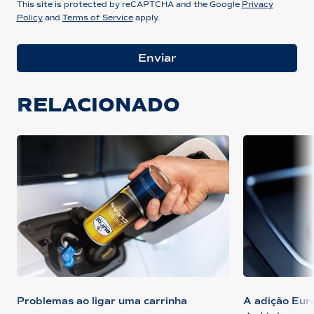
This site is protected by reCAPTCHA and the Google
Privacy
Policy
and
Terms of Service
apply.
Enviar
RELACIONADO
Problemas ao ligar uma carrinha
A adição Eur