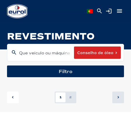
REVESTIMENTO
Conselho de óleo
Que veículo ou máquina tem?
Filtro
1
2