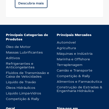
Descubra mais
Principais Categorias de
Principais Mercados
Produtos
Automóvel
Óleo de Motor
Agricultura
Massas Lubrificantes
Máquinas e Indústria
Aditivos
Marinha e Offshore
Refrigerantes e
Terraplenagem
Anticongelantes
Camião e Transporte
Fluidos de Transmissão e
Competição & Rally
Caixa de Velocidades
Alimentos e Farmacêutica
Líquido de Travão
Construção de Estradas &
Óleos Hidráulicos
Engenharia Hidráulica
Líquido Limpa-Vidros
Competição & Rally
Geral
Siga-nos em