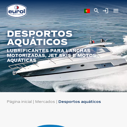
DESPORTOS
AQUÁTICOS
LUBRIFICANTES PARA LANCHAS
MOTORIZADAS, JET SKIS E MOTOS
AQUÁTICAS
Página inicial
|
Mercados
|
Desportos aquáticos