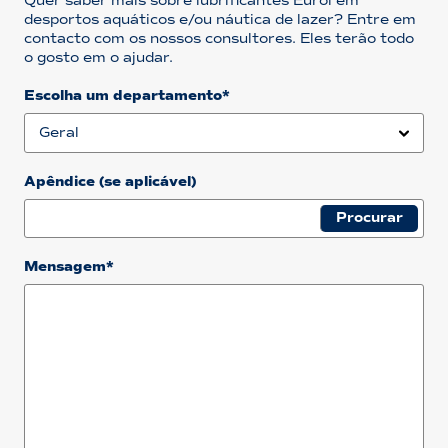
Quer saber mais sobre lubrificantes Eurol em
desportos aquáticos e/ou náutica de lazer? Entre em
contacto com os nossos consultores. Eles terão todo
o gosto em o ajudar.
Escolha um departamento*
Apêndice (se aplicável)
Mensagem*