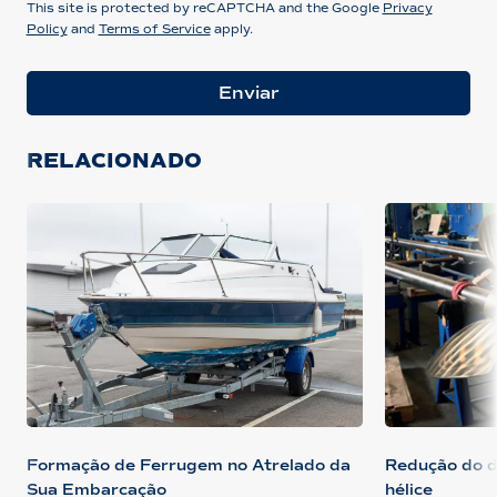
This site is protected by reCAPTCHA and the Google
Privacy
Policy
and
Terms of Service
apply.
Enviar
RELACIONADO
Formação de Ferrugem no Atrelado da
Redução do d
Sua Embarcação
hélice