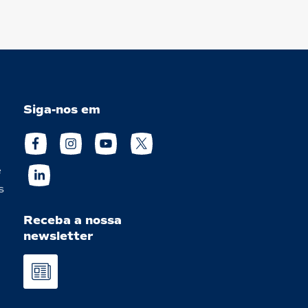
Siga-nos em
e
s
Receba a nossa
newsletter