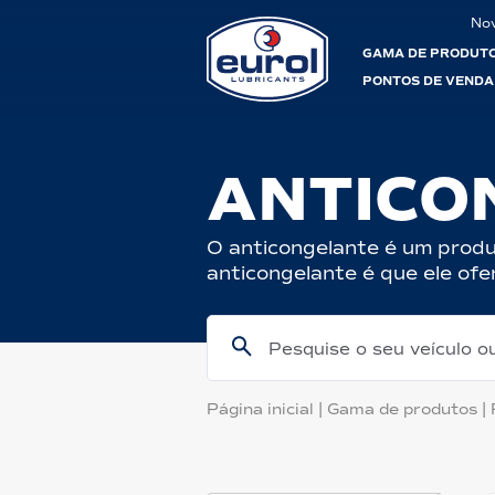
No
GAMA DE PRODUT
PONTOS DE VENDA
ANTICO
O anticongelante é um prod
anticongelante é que ele ofe
Pesquise o seu veículo 
Página inicial
|
Gama de produtos
|