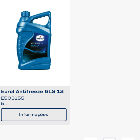
Eurol Antifreeze GLS 13
E503155
5L
Informações