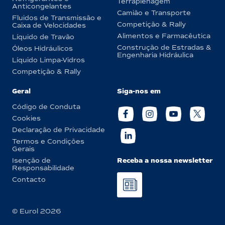
Terraplenagem
Anticongelantes
Camião e Transporte
Fluidos de Transmissão e
Competição & Rally
Caixa de Velocidades
Alimentos e Farmacêutica
Líquido de Travão
Construção de Estradas &
Óleos Hidráulicos
Engenharia Hidráulica
Líquido Limpa-Vidros
Competição & Rally
Geral
Siga-nos em
Código de Conduta
Cookies
Declaração de Privacidade
Termos e Condições
Gerais
Receba a nossa newsletter
Isenção de
Responsabilidade
Contacto
© Eurol 2026