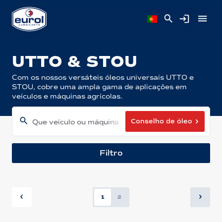
UTTO & STOU
Com os nossos versáteis óleos universais UTTO e
STOU, cobre uma ampla gama de aplicações em
veículos e máquinas agrícolas.
Conselho de óleo
Que veículo ou máquina tem?
Filtro
1
2