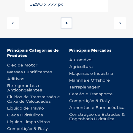
3290 x 777 px
1
Principais Categorias de
Principais Mercados
Produtos
Automóvel
Óleo de Motor
Agricultura
Massas Lubrificantes
Máquinas e Indústria
Aditivos
Marinha e Offshore
Refrigerantes e
Terraplenagem
Anticongelantes
Camião e Transporte
Fluidos de Transmissão e
Competição & Rally
Caixa de Velocidades
Alimentos e Farmacêutica
Líquido de Travão
Construção de Estradas &
Óleos Hidráulicos
Engenharia Hidráulica
Líquido Limpa-Vidros
Competição & Rally