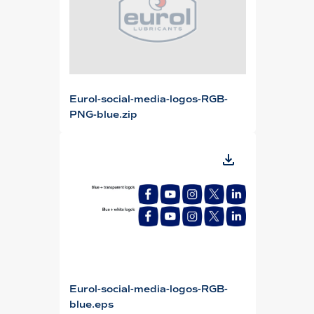
Eurol-social-media-logos-RGB-
PNG-blue.zip
Eurol-social-media-logos-RGB-
blue.eps