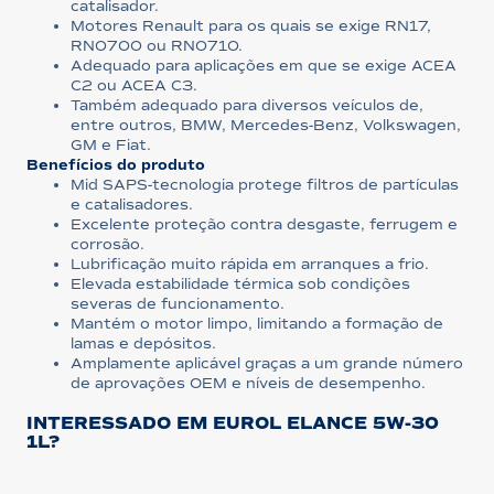
catalisador.
Motores Renault para os quais se exige RN17,
RN0700 ou RN0710.
Adequado para aplicações em que se exige ACEA
C2 ou ACEA C3.
Também adequado para diversos veículos de,
entre outros, BMW, Mercedes-Benz, Volkswagen,
GM e Fiat.
Benefícios do produto
Mid SAPS-tecnologia protege filtros de partículas
e catalisadores.
Excelente proteção contra desgaste, ferrugem e
corrosão.
Lubrificação muito rápida em arranques a frio.
Elevada estabilidade térmica sob condições
severas de funcionamento.
Mantém o motor limpo, limitando a formação de
lamas e depósitos.
Amplamente aplicável graças a um grande número
de aprovações OEM e níveis de desempenho.
INTERESSADO EM EUROL ELANCE 5W-30
1L?