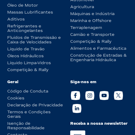
Óleo de Motor
Agricultura
Massas Lubrificantes
Máquinas e Indústria
Aditivos
Marinha e Offshore
Refrigerantes e
Terraplenagem
Anticongelantes
Camião e Transporte
Fluidos de Transmissão e
Competição & Rally
Caixa de Velocidades
Alimentos e Farmacêutica
Líquido de Travão
Construção de Estradas &
Óleos Hidráulicos
Engenharia Hidráulica
Líquido Limpa-Vidros
Competição & Rally
Geral
Siga-nos em
Código de Conduta
Cookies
Declaração de Privacidade
Termos e Condições
Gerais
Receba a nossa newsletter
Isenção de
Responsabilidade
Contacto