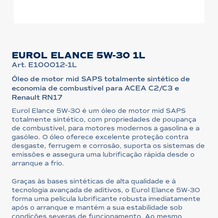
EUROL ELANCE 5W-30 1L
Art. E100012-1L
Óleo de motor mid SAPS totalmente sintético de
economia de combustível para ACEA C2/C3 e
Renault RN17
Eurol Elance 5W-30 é um óleo de motor mid SAPS
totalmente sintético, com propriedades de poupança
de combustível, para motores modernos a gasolina e a
gasóleo. O óleo oferece excelente proteção contra
desgaste, ferrugem e corrosão, suporta os sistemas de
emissões e assegura uma lubrificação rápida desde o
arranque a frio.
Graças às bases sintéticas de alta qualidade e à
tecnologia avançada de aditivos, o Eurol Elance 5W-30
forma uma película lubrificante robusta imediatamente
após o arranque e mantém a sua estabilidade sob
condições severas de funcionamento. Ao mesmo