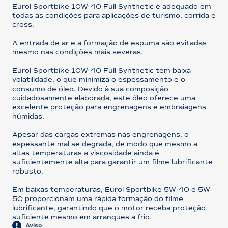
Eurol Sportbike 10W-40 Full Synthetic é adequado em
todas as condições para aplicações de turismo, corrida e
cross.
A entrada de ar e a formação de espuma são evitadas
mesmo nas condições mais severas.
Eurol Sportbike 10W-40 Full Synthetic tem baixa
volatilidade, o que minimiza o espessamento e o
consumo de óleo. Devido à sua composição
cuidadosamente elaborada, este óleo oferece uma
excelente proteção para engrenagens e embraiagens
húmidas.
Apesar das cargas extremas nas engrenagens, o
espessante mal se degrada, de modo que mesmo a
altas temperaturas a viscosidade ainda é
suficientemente alta para garantir um filme lubrificante
robusto.
Em baixas temperaturas, Eurol Sportbike 5W-40 e 5W-
50 proporcionam uma rápida formação do filme
lubrificante, garantindo que o motor receba proteção
suficiente mesmo em arranques a frio.
Aviso