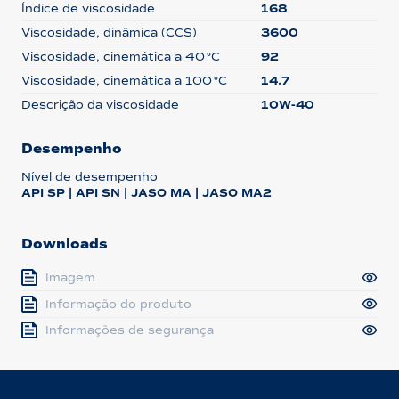
Índice de viscosidade
168
Viscosidade, dinâmica (CCS)
3600
Viscosidade, cinemática a 40 °C
92
Viscosidade, cinemática a 100 °C
14.7
Descrição da viscosidade
10W-40
Desempenho
Nível de desempenho
API SP | API SN | JASO MA | JASO MA2
Downloads
Imagem
Informação do produto
Informações de segurança