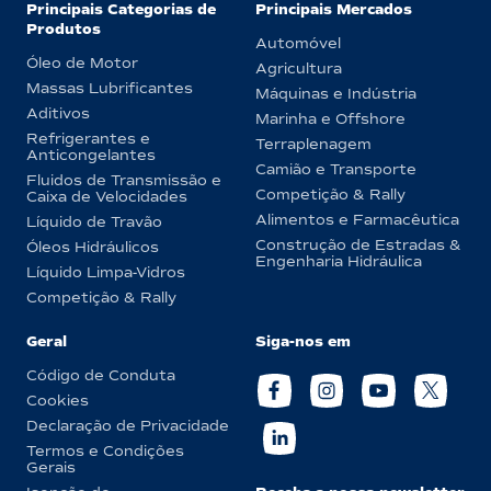
Principais Categorias de
Principais Mercados
Produtos
Automóvel
Óleo de Motor
Agricultura
Massas Lubrificantes
Máquinas e Indústria
Aditivos
Marinha e Offshore
Refrigerantes e
Terraplenagem
Anticongelantes
Camião e Transporte
Fluidos de Transmissão e
Competição & Rally
Caixa de Velocidades
Alimentos e Farmacêutica
Líquido de Travão
Construção de Estradas &
Óleos Hidráulicos
Engenharia Hidráulica
Líquido Limpa-Vidros
Competição & Rally
Geral
Siga-nos em
Código de Conduta
Cookies
Declaração de Privacidade
Termos e Condições
Gerais