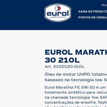
No
GAMA DE PRODUT
PONTOS DE VENDA
EUROL MARATH
30 210L
Art. E100120-210L
Óleo de motor UHPD totalme
baseado na tecnologia low
Eurol Marathol FE 5W-30 é um 
totalmente sintético para veícu
na chamada tecnologia 'low SAPS
concentrações de enxofre, fósf