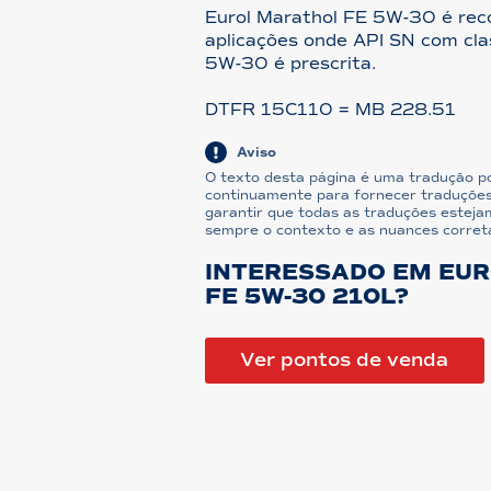
Eurol Marathol FE 5W-30 é re
aplicações onde API SN com cla
5W-30 é prescrita.
DTFR 15C110 = MB 228.51
Aviso
O texto desta página é uma tradução p
continuamente para fornecer traduções
garantir que todas as traduções estejam
sempre o contexto e as nuances corret
INTERESSADO EM EU
FE 5W-30 210L?
Ver pontos de venda