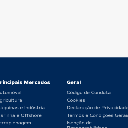
rincipais Mercados
Geral
utomóvel
Código de Conduta
gricultura
Cookies
áquinas e Indústria
Declaração de Privacidad
arinha e Offshore
Termos e Condições Gerai
erraplenagem
Isenção de