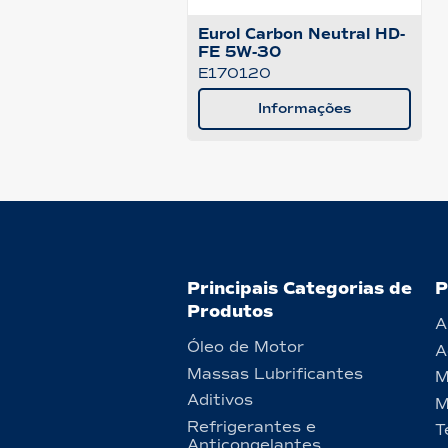
Eurol Carbon Neutral HD-
FE 5W-30
E170120
Informações
Principais Categorias de
P
Produtos
A
Óleo de Motor
A
Massas Lubrificantes
M
Aditivos
M
Refrigerantes e
T
Anticongelantes