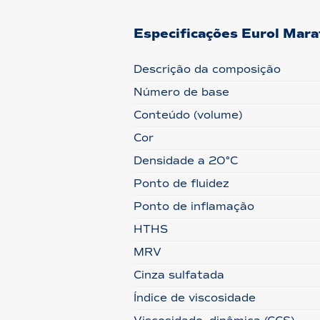
Especificações Eurol Mar
Descrição da composição
Número de base
Conteúdo (volume)
Cor
Densidade a 20°C
Ponto de fluidez
Ponto de inflamação
HTHS
MRV
Cinza sulfatada
Índice de viscosidade