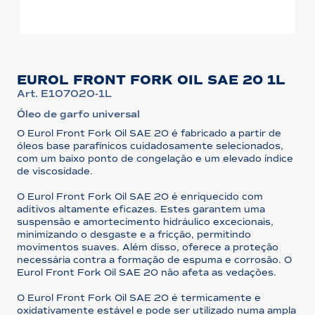
EUROL FRONT FORK OIL SAE 20 1L
Art. E107020-1L
Óleo de garfo universal
O Eurol Front Fork Oil SAE 20 é fabricado a partir de
óleos base parafínicos cuidadosamente selecionados,
com um baixo ponto de congelação e um elevado índice
de viscosidade.
O Eurol Front Fork Oil SAE 20 é enriquecido com
aditivos altamente eficazes. Estes garantem uma
suspensão e amortecimento hidráulico excecionais,
minimizando o desgaste e a fricção, permitindo
movimentos suaves. Além disso, oferece a proteção
necessária contra a formação de espuma e corrosão. O
Eurol Front Fork Oil SAE 20 não afeta as vedações.
O Eurol Front Fork Oil SAE 20 é termicamente e
oxidativamente estável e pode ser utilizado numa ampla