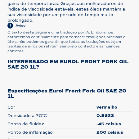
gama de temperaturas. Graças aos melhoradores de
índice de viscosidade estáveis, estes óleos mantêm a
sua viscosidade por um período de tempo muito
prolongado.
Aviso
O texto desta página é uma tradução por IA. Embora nos
esforcemos continuamente para fornecer traduções precisas e
úteis, não podemos garantir que todas as traduções estejam
isentas de erros ou reflitam sempre o contexto e as nuances
corretas.
INTERESSADO EM EUROL FRONT FORK OIL
SAE 20 1L?
Especificações Eurol Front Fork Oil SAE 20
1L
Cor
vermelho
Densidade a 20°C
0.8623
Ponto de fluidez
-45 celsius
Ponto de inflamação
200 celsius