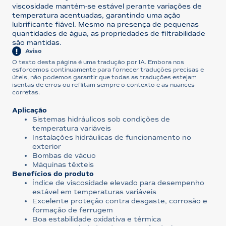
viscosidade mantém-se estável perante variações de
temperatura acentuadas, garantindo uma ação
lubrificante fiável. Mesmo na presença de pequenas
quantidades de água, as propriedades de filtrabilidade
são mantidas.
Aviso
O texto desta página é uma tradução por IA. Embora nos
esforcemos continuamente para fornecer traduções precisas e
úteis, não podemos garantir que todas as traduções estejam
isentas de erros ou reflitam sempre o contexto e as nuances
corretas.
Aplicação
Sistemas hidráulicos sob condições de
temperatura variáveis
Instalações hidráulicas de funcionamento no
exterior
Bombas de vácuo
Máquinas têxteis
Benefícios do produto
Índice de viscosidade elevado para desempenho
estável em temperaturas variáveis
Excelente proteção contra desgaste, corrosão e
formação de ferrugem
Boa estabilidade oxidativa e térmica