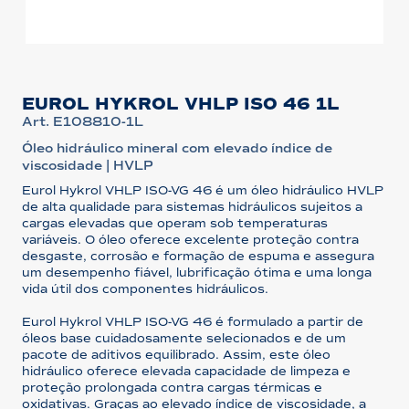
EUROL HYKROL VHLP ISO 46 1L
Art. E108810-1L
Óleo hidráulico mineral com elevado índice de
viscosidade | HVLP
Eurol Hykrol VHLP ISO-VG 46 é um óleo hidráulico HVLP
de alta qualidade para sistemas hidráulicos sujeitos a
cargas elevadas que operam sob temperaturas
variáveis. O óleo oferece excelente proteção contra
desgaste, corrosão e formação de espuma e assegura
um desempenho fiável, lubrificação ótima e uma longa
vida útil dos componentes hidráulicos.
Eurol Hykrol VHLP ISO-VG 46 é formulado a partir de
óleos base cuidadosamente selecionados e de um
pacote de aditivos equilibrado. Assim, este óleo
hidráulico oferece elevada capacidade de limpeza e
proteção prolongada contra cargas térmicas e
oxidativas. Graças ao elevado índice de viscosidade, a