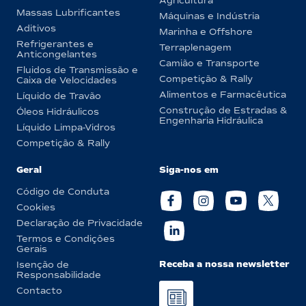
Agricultura
Massas Lubrificantes
Máquinas e Indústria
Aditivos
Marinha e Offshore
Refrigerantes e
Terraplenagem
Anticongelantes
Camião e Transporte
Fluidos de Transmissão e
Competição & Rally
Caixa de Velocidades
Alimentos e Farmacêutica
Líquido de Travão
Construção de Estradas &
Óleos Hidráulicos
Engenharia Hidráulica
Líquido Limpa-Vidros
Competição & Rally
Geral
Siga-nos em
Código de Conduta
Cookies
Declaração de Privacidade
Termos e Condições
Gerais
Receba a nossa newsletter
Isenção de
Responsabilidade
Contacto