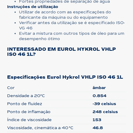
Fortes propriedades de separação de água
Instruções de utilização
Utilizar de acordo com as especificações do
fabricante da máquina ou do equipamento
Verificar antes da utilização se é especificado ISO-
VG 46
Evitar a mistura com outros tipos de óleo para um
desempenho ótimo
INTERESSADO EM EUROL HYKROL VHLP
ISO 46 1L?
Especificações Eurol Hykrol VHLP ISO 46 1L
Cor
âmbar
Densidade a 20°C
0.854
Ponto de fluidez
-39 celsius
Ponto de inflamação
248 celsius
Índice de viscosidade
153
Viscosidade, cinemática a 40 °C
46.8