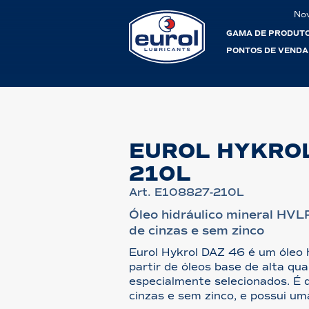
No
GAMA DE PRODUT
PONTOS DE VENDA
EUROL HYKROL
210L
Art. E108827-210L
Óleo hidráulico mineral HVLP
de cinzas e sem zinco
Eurol Hykrol DAZ 46 é um óleo h
partir de óleos base de alta qua
especialmente selecionados. É 
cinzas e sem zinco, e possui um