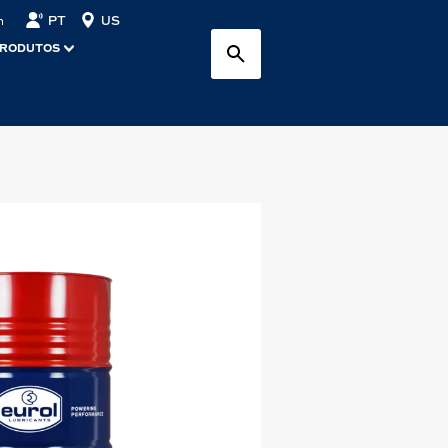
PT
US
n
PRODUTOS