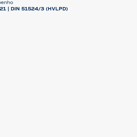
penho
21 | DIN 51524/3 (HVLPD)