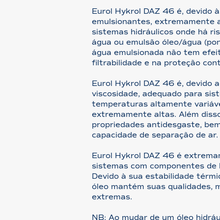
Eurol Hykrol DAZ 46 é, devido 
emulsionantes, extremamente 
sistemas hidráulicos onde há r
água ou emulsão óleo/água (pont
água emulsionada não tem efei
filtrabilidade e na proteção con
Eurol Hykrol DAZ 46 é, devido a
viscosidade, adequado para si
temperaturas altamente variáv
extremamente altas. Além disso
propriedades antidesgaste, b
capacidade de separação de ar.
Eurol Hykrol DAZ 46 é extrem
sistemas com componentes de 
Devido à sua estabilidade térmi
óleo mantém suas qualidades,
extremas.
NB: Ao mudar de um óleo hidráu