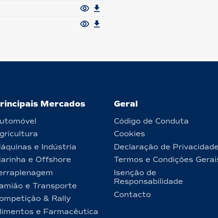
rincipais Mercados
Geral
utomóvel
Código de Conduta
gricultura
Cookies
áquinas e Indústria
Declaração de Privacidad
arinha e Offshore
Termos e Condições Gerai
erraplenagem
Isenção de
Responsabilidade
amião e Transporte
Contacto
ompetição & Rally
limentos e Farmacêutica