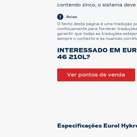
contendo zinco, o sistema deve 
Aviso
O texto desta página é uma tradução p
continuamente para fornecer traduções
garantir que todas as traduções estejam
sempre o contexto e as nuances corret
INTERESSADO EM EUR
46 210L?
Ver pontos de venda
Especificações Eurol Hyk