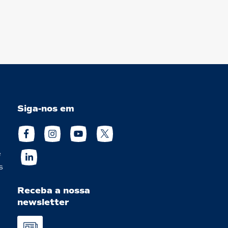
Siga-nos em
e
s
Receba a nossa
newsletter