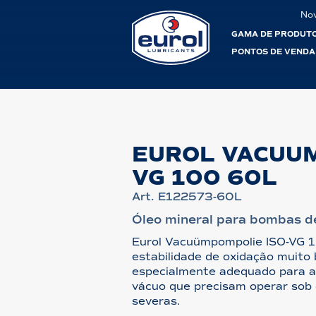
No
GAMA DE PRODUT
PONTOS DE VENDA
EUROL VACUUM 
VG 100 60L
Art. E122573-60L
Óleo mineral para bombas d
Eurol Vacuümpompolie ISO-VG 
estabilidade de oxidação muito b
especialmente adequado para 
vácuo que precisam operar sob 
severas.