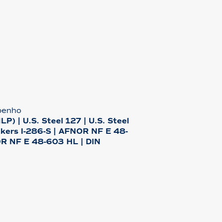
penho
P) | U.S. Steel 127 | U.S. Steel
ckers I-286-S | AFNOR NF E 48-
R NF E 48-603 HL | DIN