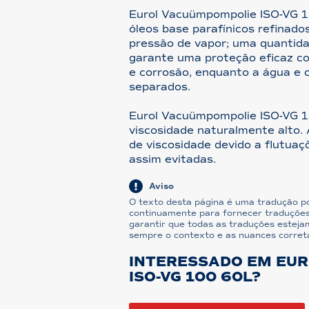
Eurol Vacuümpompolie ISO-VG 
óleos base parafínicos refinado
pressão de vapor; uma quantida
garante uma proteção eficaz c
e corrosão, enquanto a água e 
separados.
Eurol Vacuümpompolie ISO-VG 1
viscosidade naturalmente alto.
de viscosidade devido a flutua
assim evitadas.
Aviso
O texto desta página é uma tradução p
continuamente para fornecer traduções
garantir que todas as traduções estejam
sempre o contexto e as nuances corret
INTERESSADO EM EUR
ISO-VG 100 60L?