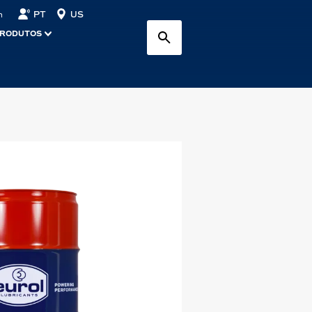
PT
US
n
PRODUTOS