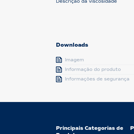
Descrição da viscosidade
Downloads
Imagem
Informação do produto
Informações de segurança
Principais Categorias de
P