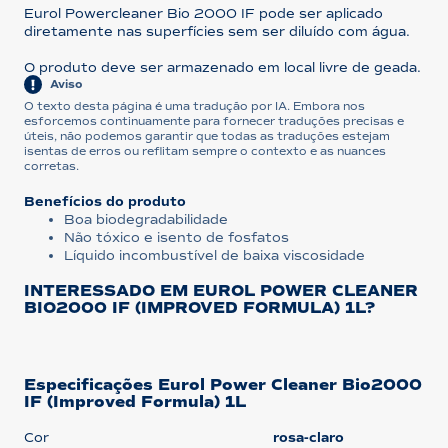
Eurol Powercleaner Bio 2000 IF pode ser aplicado
diretamente nas superfícies sem ser diluído com água.
O produto deve ser armazenado em local livre de geada.
Aviso
O texto desta página é uma tradução por IA. Embora nos
esforcemos continuamente para fornecer traduções precisas e
úteis, não podemos garantir que todas as traduções estejam
isentas de erros ou reflitam sempre o contexto e as nuances
corretas.
Benefícios do produto
Boa biodegradabilidade
Não tóxico e isento de fosfatos
Líquido incombustível de baixa viscosidade
INTERESSADO EM EUROL POWER CLEANER
BIO2000 IF (IMPROVED FORMULA) 1L?
Especificações Eurol Power Cleaner Bio2000
IF (Improved Formula) 1L
Cor
rosa-claro