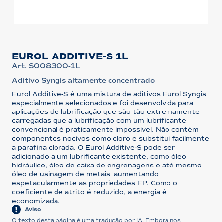
EUROL ADDITIVE-S 1L
Art. S008300-1L
Aditivo Syngis altamente concentrado
Eurol Additive-S é uma mistura de aditivos Eurol Syngis
especialmente selecionados e foi desenvolvida para
aplicações de lubrificação que são tão extremamente
carregadas que a lubrificação com um lubrificante
convencional é praticamente impossível. Não contém
componentes nocivos como cloro e substitui facilmente
a parafina clorada. O Eurol Additive-S pode ser
adicionado a um lubrificante existente, como óleo
hidráulico, óleo de caixa de engrenagens e até mesmo
óleo de usinagem de metais, aumentando
espetacularmente as propriedades EP. Como o
coeficiente de atrito é reduzido, a energia é
economizada.
Aviso
O texto desta página é uma tradução por IA. Embora nos