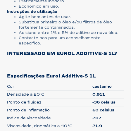
Praticamente inodoro.
Económico em uso.
Instruções de utilização
Agite bem antes de usar.
Substitua primeiro o óleo e/ou filtros de óleo
fortemente contaminados.
Adicione entre 1% e 5% de aditivo ao novo óleo.
Contacte-nos para um aconselhamento
específico.
INTERESSADO EM EUROL ADDITIVE-S 1L?
Especificações Eurol Additive-S 1L
Cor
castanho
Densidade a 20°C
0.911
Ponto de fluidez
-36 celsius
Ponto de inflamação
60 celsius
Índice de viscosidade
207
Viscosidade, cinemática a 40 °C
21.9