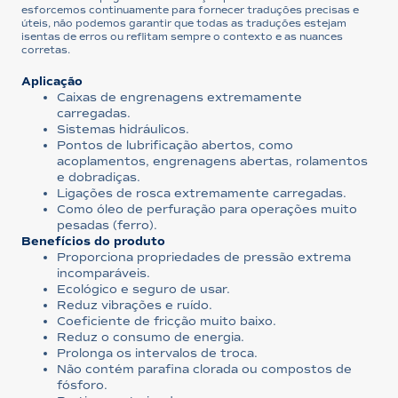
esforcemos continuamente para fornecer traduções precisas e
úteis, não podemos garantir que todas as traduções estejam
isentas de erros ou reflitam sempre o contexto e as nuances
corretas.
Aplicação
Caixas de engrenagens extremamente
carregadas.
Sistemas hidráulicos.
Pontos de lubrificação abertos, como
acoplamentos, engrenagens abertas, rolamentos
e dobradiças.
Ligações de rosca extremamente carregadas.
Como óleo de perfuração para operações muito
pesadas (ferro).
Benefícios do produto
Proporciona propriedades de pressão extrema
incomparáveis.
Ecológico e seguro de usar.
Reduz vibrações e ruído.
Coeficiente de fricção muito baixo.
Reduz o consumo de energia.
Prolonga os intervalos de troca.
Não contém parafina clorada ou compostos de
fósforo.