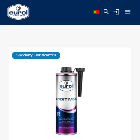
Specialty lubrificantes