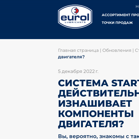
Н
АССОРТИМЕНТ ПР
ТОЧКИ ПРОДАЖ
Главная страница
|
Обновления
|
С
двигателя?
5 декабря 2022 г.
СИСТЕМА START
ДЕЙСТВИТЕЛЬ
ИЗНАШИВАЕТ
КОМПОНЕНТЫ
ДВИГАТЕЛЯ?
Вы, вероятно, знакомы с та