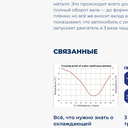
металл. Это происходит всего д
полный оборот вала — до форм
плёнки, но всё же вносит вклад 
показывают, что автомобиль с си
запускает двигатель в 3 раза чащ
СВЯЗАННЫЕ
Всё, что нужно знать о
3
охлаждающей
т