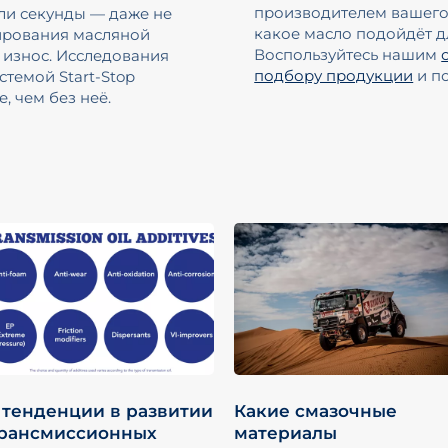
производителем вашего 
оли секунды — даже не
какое масло подойдёт 
ирования масляной
Воспользуйтесь нашим
в износ. Исследования
подбору продукции
и п
стемой Start-Stop
е, чем без неё.
 тенденции в развитии
Какие смазочные
рансмиссионных
материалы