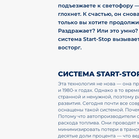
подъезжаете к светофору —
глохнет. К счастью, он снов
только вы хотите продолжи
Раздражает? Или это умно?
система Start-Stop вызывает
восторг.
СИСТЕМА START-STO
Эта технология не нова — она пр
и 1980-х годах. Однако в то врем
странной и ненужной, поэтому р
развития. Сегодня почти все с
оснащены такой системой. Поче
Потому что автопроизводители 
расхода топлива. Они проводят 
минимизировать потери в транс
десятые доли процента — что ве