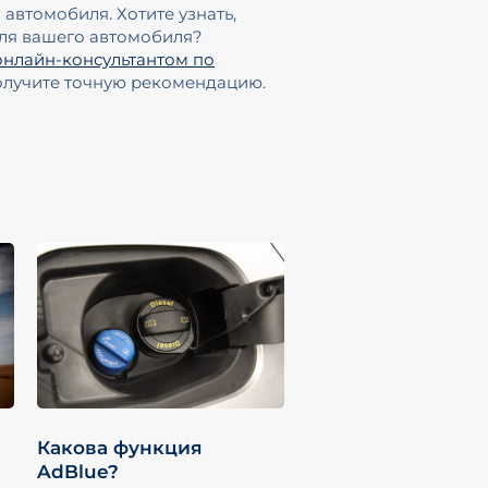
автомобиля. Хотите узнать,
для вашего автомобиля?
онлайн-консультантом по
олучите точную рекомендацию.
Какова функция
AdBlue?