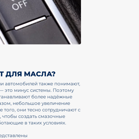
ИТ ДЛЯ МАСЛА?
ли автомобилей также понимают,
— это минус системы. Поэтому
станавливают более надёжные
азом, небольшое увеличение
 того, они тесно сотрудничают с
 чтобы создать смазочные
отающие в таких условиях.
редставлены