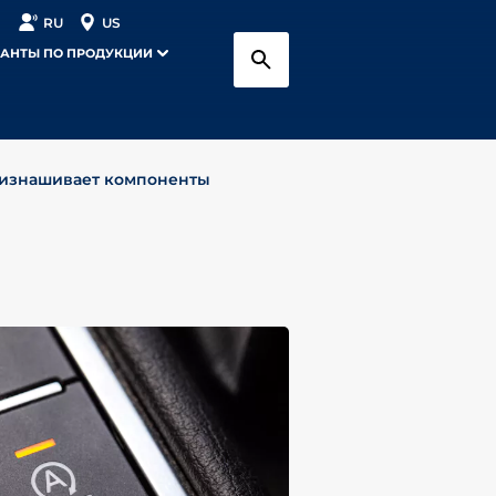
RU
US
АНТЫ ПО ПРОДУКЦИИ
а изнашивает компоненты