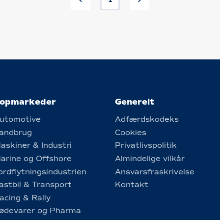
1
opmarkeder
Generelt
utomotive
Adfærdskodeks
andbrug
Cookies
askiner & Industri
Privatlivspolitik
arine og Offshore
Almindelige vilkår
ordflytningsindustrien
Ansvarsfraskrivelse
astbil & Transport
Kontakt
acing & Rally
ødevarer og Pharma