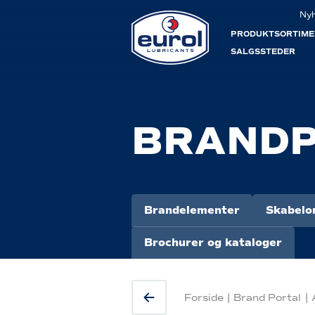
Ny
PRODUKTSORTIME
SALGSSTEDER
BRANDP
Brandelementer
Skabelo
Brochurer og kataloger
Forside
|
Brand Portal
|