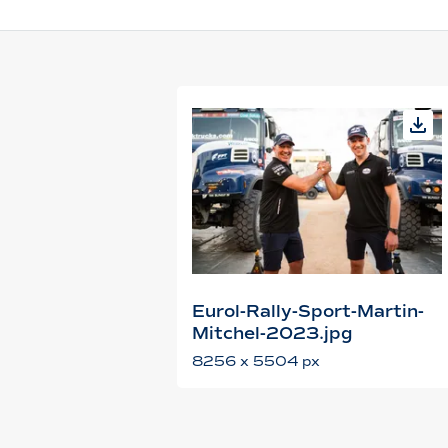
Eurol-Rally-Sport-Martin-
Mitchel-2023.jpg
8256 x 5504 px