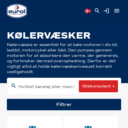
KØLERVÆSKER
Kølervæske er essentiel for at køle motoren i din bil,
lastbil, motorcykel eller båd. Den pumpes gennem
motoren for at absorbere den varme, der genereres,
og forhindrer dermed overophedning. Derfor er det
vigtigt altid at holde kølervæskeniveauet korrekt
vedligeholdt.
Oliekonsulent
Hvilket køretøj eller maskine har du?
Filtrer