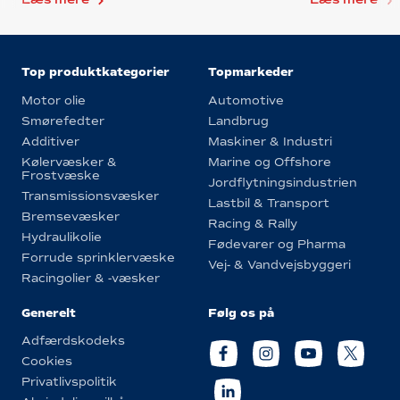
Top produktkategorier
Topmarkeder
Motor olie
Automotive
Smørefedter
Landbrug
Additiver
Maskiner & Industri
Kølervæsker &
Marine og Offshore
Frostvæske
Jordflytningsindustrien
Transmissionsvæsker
Lastbil & Transport
Bremsevæsker
Racing & Rally
Hydraulikolie
Fødevarer og Pharma
Forrude sprinklervæske
Vej- & Vandvejsbyggeri
Racingolier & -væsker
Generelt
Følg os på
Adfærdskodeks
Cookies
Privatlivspolitik