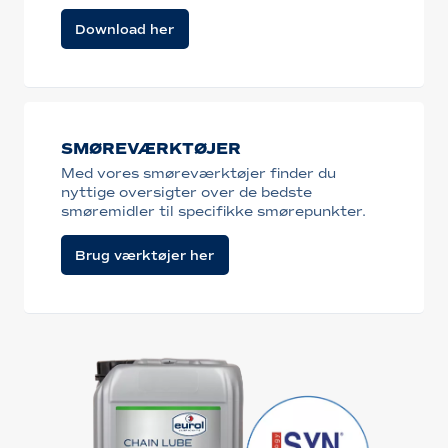
Download her
SMØREVÆRKTØJER
Med vores smøreværktøjer finder du
nyttige oversigter over de bedste
smøremidler til specifikke smørepunkter.
Brug værktøjer her