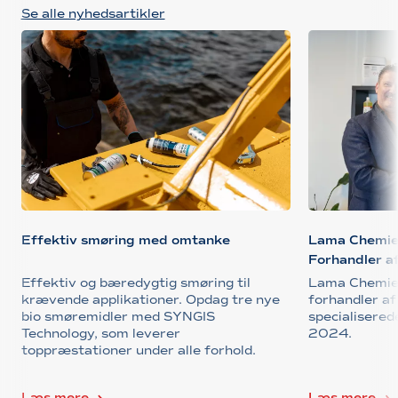
Se alle nyhedsartikler
Effektiv smøring med omtanke
Lama Chemie 
Forhandler a
Effektiv og bæredygtig smøring til
Lama Chemie 
krævende applikationer. Opdag tre nye
forhandler a
bio smøremidler med SYNGIS
specialisered
Technology, som leverer
2024.
toppræstationer under alle forhold.
Læs mere
Læs mere