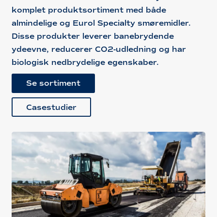
komplet produktsortiment med både
almindelige og Eurol Specialty smøremidler.
Disse produkter leverer banebrydende
ydeevne, reducerer CO2-udledning og har
biologisk nedbrydelige egenskaber.
Se sortiment
Casestudier