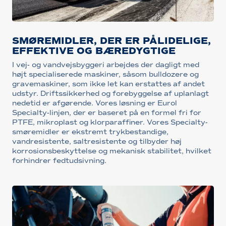
SMØREMIDLER, DER ER PÅLIDELIGE,
EFFEKTIVE OG BÆREDYGTIGE
I vej- og vandvejsbyggeri arbejdes der dagligt med
højt specialiserede maskiner, såsom bulldozere og
gravemaskiner, som ikke let kan erstattes af andet
udstyr. Driftssikkerhed og forebyggelse af uplanlagt
nedetid er afgørende. Vores løsning er Eurol
Specialty-linjen, der er baseret på en formel fri for
PTFE, mikroplast og klorparaffiner. Vores Specialty-
smøremidler er ekstremt trykbestandige,
vandresistente, saltresistente og tilbyder høj
korrosionsbeskyttelse og mekanisk stabilitet, hvilket
forhindrer fedtudsivning.