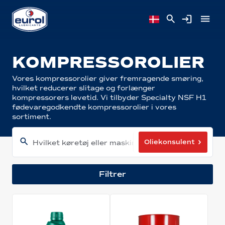
KOMPRESSOROLIER
Vores kompressorolier giver fremragende smøring,
hvilket reducerer slitage og forlænger
kompressorers levetid. Vi tilbyder Specialty NSF H1
fødevaregodkendte kompressorolier i vores
sortiment.
Oliekonsulent
Hvilket køretøj eller maskine har du?
Filtrer