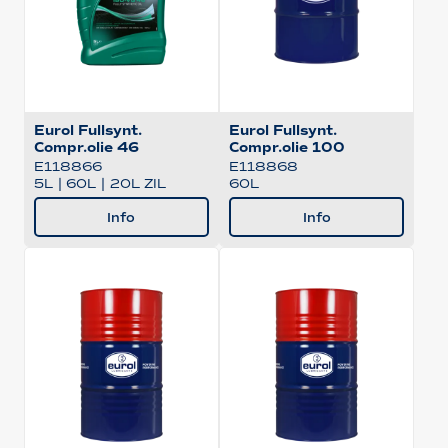
Eurol Fullsynt.
Eurol Fullsynt.
Compr.olie 46
Compr.olie 100
E118866
E118868
5L
|
60L
|
20L ZIL
60L
Info
Info