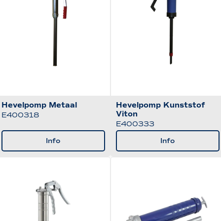
Hevelpomp Metaal
Hevelpomp Kunststof
Viton
E400318
E400333
Info
Info