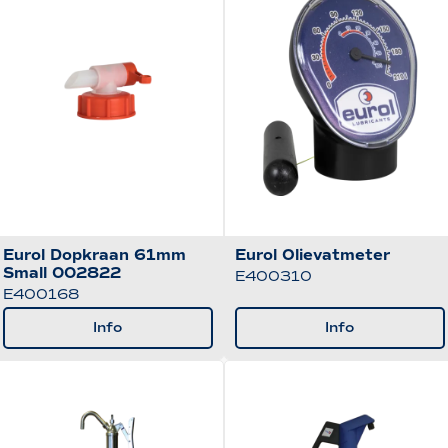
Eurol Dopkraan 61mm
Eurol Olievatmeter
Small 002822
E400310
E400168
Info
Info