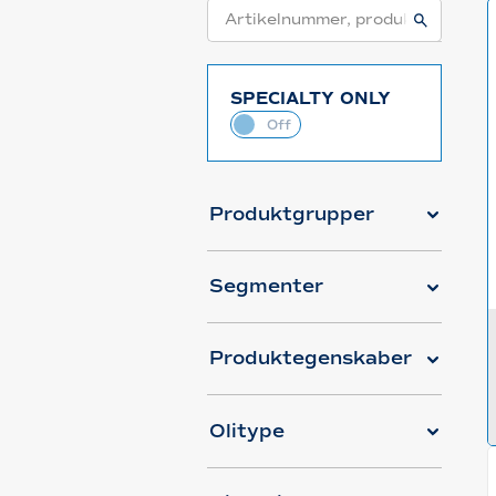
SPECIALTY ONLY
Produktgrupper
Segmenter
Produktegenskaber
Olitype