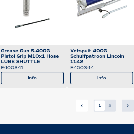
Grease Gun S-400G
Vetspuit 400G
Pistol Grip M10x1 Hose
Schuifpatroon Lincoln
LUBE SHUTTLE
1142
E400341
E400344
Info
Info
1
2