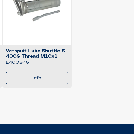
Vetspuit Lube Shuttle S-
400G Thread M10x1
E400346
Info