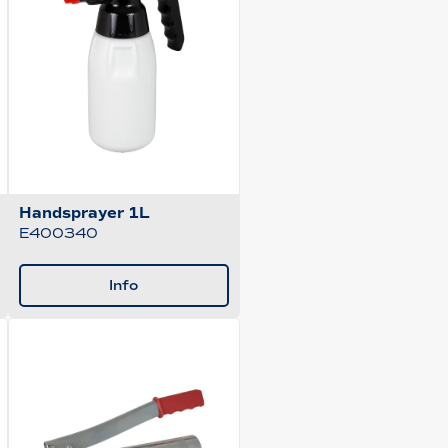
Handsprayer 1L
E400340
Info