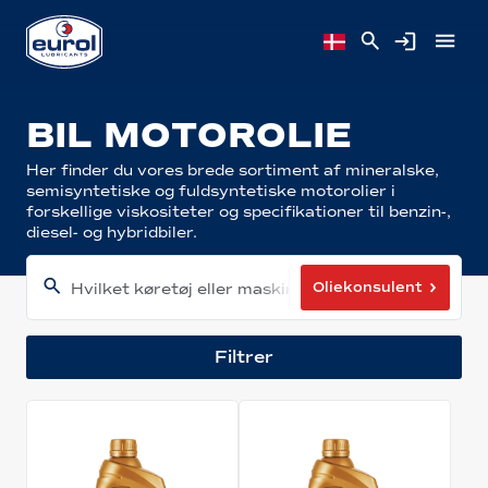
BIL MOTOROLIE
Her finder du vores brede sortiment af mineralske,
semisyntetiske og fuldsyntetiske motorolier i
forskellige viskositeter og specifikationer til benzin-,
diesel- og hybridbiler.
Oliekonsulent
Hvilket køretøj eller maskine har du?
Filtrer