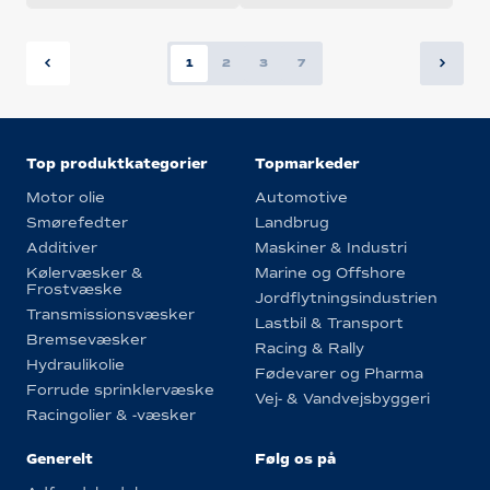
1
2
3
7
Top produktkategorier
Topmarkeder
Motor olie
Automotive
Smørefedter
Landbrug
Additiver
Maskiner & Industri
Kølervæsker &
Marine og Offshore
Frostvæske
Jordflytningsindustrien
Transmissionsvæsker
Lastbil & Transport
Bremsevæsker
Racing & Rally
Hydraulikolie
Fødevarer og Pharma
Forrude sprinklervæske
Vej- & Vandvejsbyggeri
Racingolier & -væsker
Generelt
Følg os på