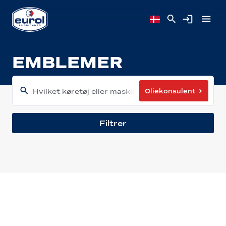
EMBLEMER
Oliekonsulent
Hvilket køretøj eller maskine har du?
Filtrer