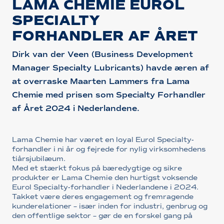
LAMA CHEMIE EUROL
SPECIALTY
FORHANDLER AF ÅRET
Dirk van der Veen (Business Development
Manager Specialty Lubricants) havde æren af
at overraske Maarten Lammers fra Lama
Chemie med prisen som Specialty Forhandler
af Året 2024 i Nederlandene.
Lama Chemie har været en loyal Eurol Specialty-
forhandler i ni år og fejrede for nylig virksomhedens
tiårsjubilæum.
Med et stærkt fokus på bæredygtige og sikre
produkter er Lama Chemie den hurtigst voksende
Eurol Specialty-forhandler i Nederlandene i 2024.
Takket være deres engagement og fremragende
kunderelationer – især inden for industri, genbrug og
den offentlige sektor – gør de en forskel gang på