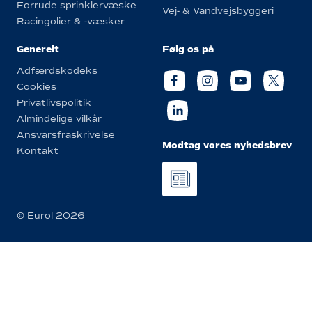
Forrude sprinklervæske
Vej- & Vandvejsbyggeri
Racingolier & -væsker
Generelt
Følg os på
Adfærdskodeks
Cookies
Privatlivspolitik
Almindelige vilkår
Ansvarsfraskrivelse
Modtag vores nyhedsbrev
Kontakt
© Eurol 2026