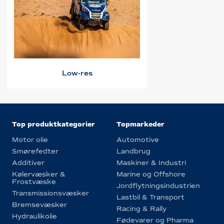
Low-res
Top produktkategorier
Topmarkeder
Motor olie
Automotive
Smørefedter
Landbrug
Additiver
Maskiner & Industri
Kølervæsker &
Marine og Offshore
Frostvæske
Jordflytningsindustrien
Transmissionsvæsker
Lastbil & Transport
Bremsevæsker
Racing & Rally
Hydraulikolie
Fødevarer og Pharma