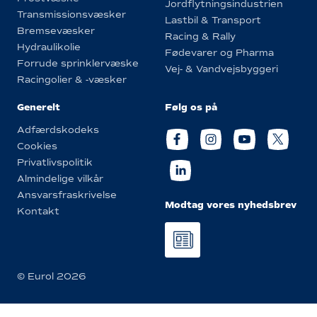
Jordflytningsindustrien
Transmissionsvæsker
Lastbil & Transport
Bremsevæsker
Racing & Rally
Hydraulikolie
Fødevarer og Pharma
Forrude sprinklervæske
Vej- & Vandvejsbyggeri
Racingolier & -væsker
Generelt
Følg os på
Adfærdskodeks
Cookies
Privatlivspolitik
Almindelige vilkår
Ansvarsfraskrivelse
Modtag vores nyhedsbrev
Kontakt
© Eurol 2026