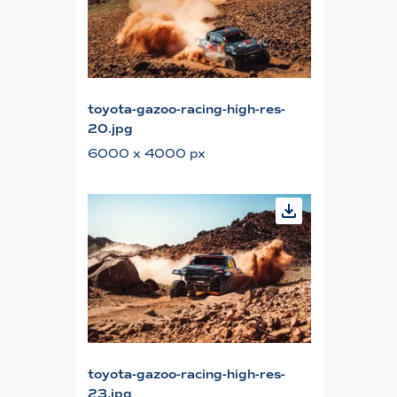
toyota-gazoo-racing-high-res-
20.jpg
6000 x 4000 px
toyota-gazoo-racing-high-res-
23.jpg