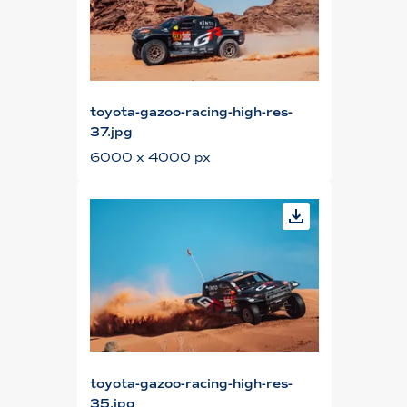
toyota-gazoo-racing-high-res-
37.jpg
6000 x 4000 px
toyota-gazoo-racing-high-res-
35.jpg