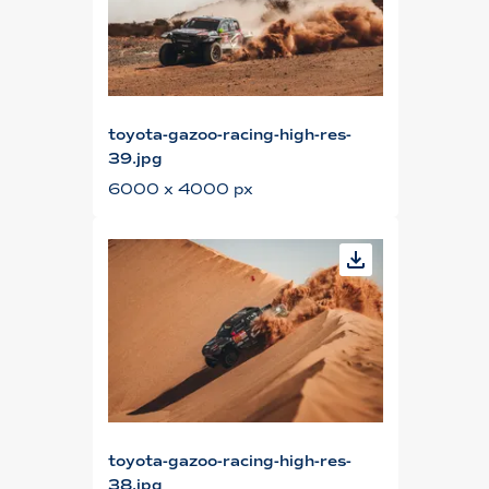
toyota-gazoo-racing-high-res-
39.jpg
6000 x 4000 px
toyota-gazoo-racing-high-res-
38.jpg