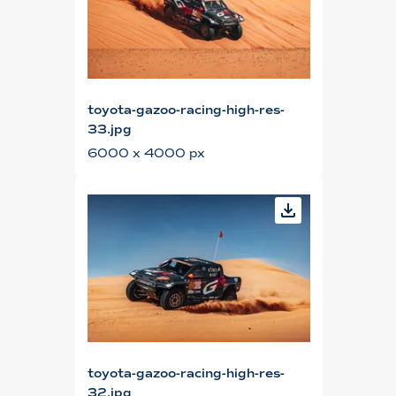
toyota-gazoo-racing-high-res-
33.jpg
6000 x 4000 px
toyota-gazoo-racing-high-res-
32.jpg