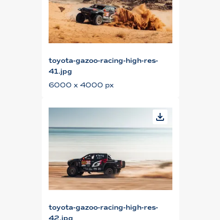
toyota-gazoo-racing-high-res-
41.jpg
6000 x 4000 px
toyota-gazoo-racing-high-res-
42.jpg