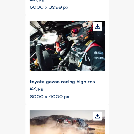
6000 x 3999 px
toyota-gazoo-racing-high-res-
27.jpg
6000 x 4000 px