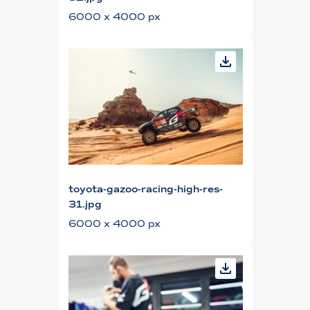
6000 x 4000 px
toyota-gazoo-racing-high-res-
31.jpg
6000 x 4000 px