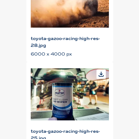
toyota-gazoo-racing-high-res-
28.jpg
6000 x 4000 px
toyota-gazoo-racing-high-res-
25.jpg