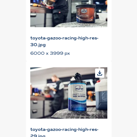
toyota-gazoo-racing-high-res-
30.jpg
6000 x 3999 px
toyota-gazoo-racing-high-res-
29.jpg