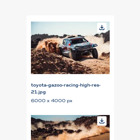
toyota-gazoo-racing-high-res-
21.jpg
6000 x 4000 px