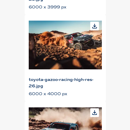
6000 x 3999 px
toyota-gazoo-racing-high-res-
26.jpg
6000 x 4000 px